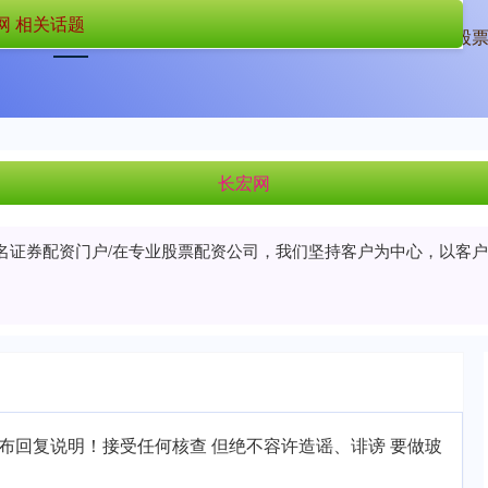
网 相关话题
首页
长宏网
股票配资实盘
合法的股
长宏网
知名证券配资门户/在专业股票配资公司，我们坚持客户为中心，以客
布回复说明！接受任何核查 但绝不容许造谣、诽谤 要做玻