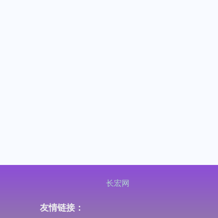
长宏网
友情链接：