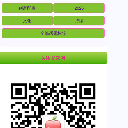
创富配资
2026
文化
持续
全部话题标签
关注 长宏网