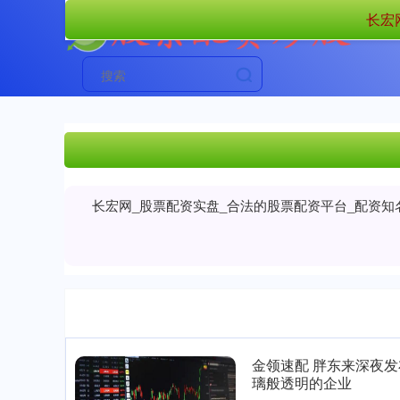
长宏
长宏网_股票配资实盘_合法的股票配资平台_配资
金领速配 胖东来深夜发
璃般透明的企业