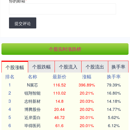
你的邮箱
*
提交评论
个股实时涨跌榜
个股跌幅
个股流入
个股流出
换手率
个股涨幅
排名
名称
最新价
涨幅
换手率
1
N展芯
116.52
396.89%
79.39%
2
锐翔智能
110.02
20.21%
16.80%
3
志特新材
14.8
20.03%
14.18%
4
博腾股份
20.44
20.02%
14.77%
5
近岸蛋白
46.72
20.01%
5.62%
6
毕得医药
61.6
20.01%
6.12%