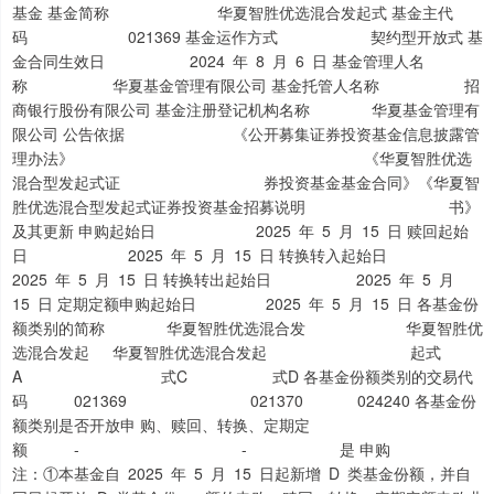
基金 基金简称 华夏智胜优选混合发起式 基金主代
码 021369 基金运作方式 契约型开放式 基
金合同生效日 2024 年 8 月 6 日 基金管理人名
称 华夏基金管理有限公司 基金托管人名称 招
商银行股份有限公司 基金注册登记机构名称 华夏基金管理有
限公司 公告依据 《公开募集证券投资基金信息披露管
理办法》 《华夏智胜优选
混合型发起式证 券投资基金基金合同》《华夏智
胜优选混合型发起式证券投资基金招募说明 书》
及其更新 申购起始日 2025 年 5 月 15 日 赎回起始
日 2025 年 5 月 15 日 转换转入起始日
2025 年 5 月 15 日 转换转出起始日 2025 年 5 月
15 日 定期定额申购起始日 2025 年 5 月 15 日 各基金份
额类别的简称 华夏智胜优选混合发 华夏智胜优
选混合发起 华夏智胜优选混合发起 起式
A 式C 式D 各基金份额类别的交易代
码 021369 021370 024240 各基金份
额类别是否开放申 购、赎回、转换、定期定
额 - - 是 申购
注：①本基金自 2025 年 5 月 15 日起新增 D 类基金份额，并自