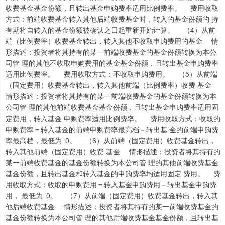
收费基金基金份额，且转出基金申购费率适用比例费率。 费用收取
方式：前端收费基金转入其他后端收费基金时，转入的基金份额的 持
有期将自转入的基金份额被确认之日起重新开始计算。 （4）从前
端（比例费率）收费基金转出，转入其他不收取申购费用的基金 情
形描述：投资者将其持有的某一前端收费基金的基金份额转换为本公
司管 理的其他不收取申购费用的基金基金份额，且转出基金申购费率
适用比例费率。 费用收取方式：不收取申购费用。 （5）从前端
（固定费用）收费基金转出，转入其他前端（比例费率）收费 基金
情形描述：投资者将其持有的某一前端收费基金的基金份额转换为本
公司管 理的其他前端收费基金基金份额，且转出基金申购费率适用固
定费用，转入基金 申购费率适用比例费率。 费用收取方式：收取的
申购费率＝转入基金的前端申购费率最高档－转出基 金的前端申购费
率最高档，最低为 0。 （6）从前端（固定费用）收费基金转出，
转入其他前端（固定费用）收费 基金 情形描述：投资者将其持有的
某一前端收费基金的基金份额转换为本公司管 理的其他前端收费基金
基金份额，且转出基金和转入基金的申购费率均适用固定 费用。 费
用收取方式：收取的申购费用＝转入基金申购费用－转出基金申购费
用， 最低为 0。 （7）从前端（固定费用）收费基金转出，转入其
他后端收费基金 情形描述：投资者将其持有的某一前端收费基金的
基金份额转换为本公司管 理的其他后端收费基金基金份额，且转出基