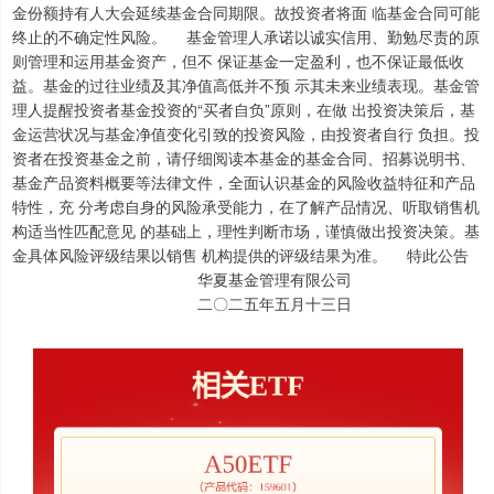
金份额持有人大会延续基金合同期限。故投资者将面 临基金合同可能
终止的不确定性风险。 基金管理人承诺以诚实信用、勤勉尽责的原
则管理和运用基金资产，但不 保证基金一定盈利，也不保证最低收
益。基金的过往业绩及其净值高低并不预 示其未来业绩表现。基金管
理人提醒投资者基金投资的“买者自负”原则，在做 出投资决策后，基
金运营状况与基金净值变化引致的投资风险，由投资者自行 负担。投
资者在投资基金之前，请仔细阅读本基金的基金合同、招募说明书、
基金产品资料概要等法律文件，全面认识基金的风险收益特征和产品
特性，充 分考虑自身的风险承受能力，在了解产品情况、听取销售机
构适当性匹配意见 的基础上，理性判断市场，谨慎做出投资决策。基
金具体风险评级结果以销售 机构提供的评级结果为准。 特此公告
华夏基金管理有限公司
二〇二五年五月十三日